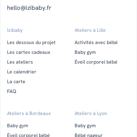
hello@izibaby.fr
Izibaby
Ateliers à Lille
Les dessous du projet
Activités avec bébé
Les cartes cadeaux
Baby gym
Les ateliers
Éveil corporel bébé
Le calendrier
La carte
FAQ
Ateliers à Bordeaux
Ateliers à Lyon
Baby gym
Baby gym
Éveil corporel bébé
Bébé nageur