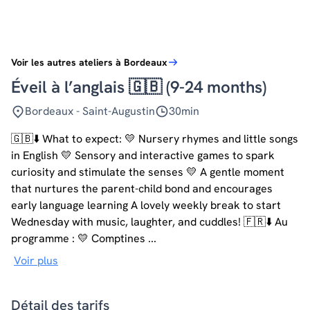
Voir les autres ateliers à Bordeaux
Éveil à l’anglais 🇬🇧 (9-24 months)
Bordeaux - Saint-Augustin
30min
🇬🇧⬇️ What to expect: 💛 Nursery rhymes and little songs
in English 💛 Sensory and interactive games to spark
curiosity and stimulate the senses 💛 A gentle moment
that nurtures the parent-child bond and encourages
early language learning A lovely weekly break to start
Wednesday with music, laughter, and cuddles! 🇫🇷⬇️ Au
programme : 💛 Comptines ...
Voir plus
Détail des tarifs