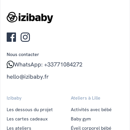
Nous contacter
WhatsApp: +33771084272
hello@izibaby.fr
Izibaby
Ateliers à Lille
Les dessous du projet
Activités avec bébé
Les cartes cadeaux
Baby gym
Les ateliers
Éveil corporel bébé