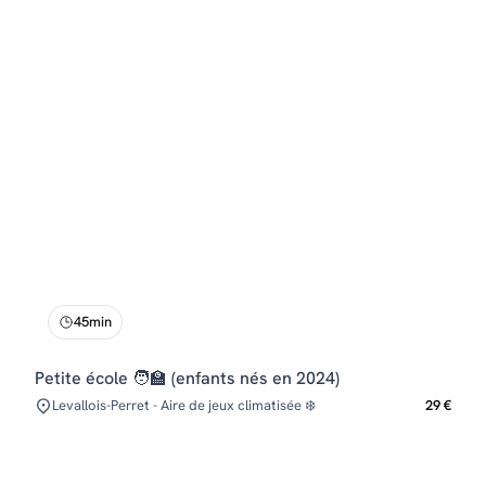
45min
Petite école 🧑‍🏫 (enfants nés en 2024)
Levallois-Perret - Aire de jeux climatisée ❄️
29 €