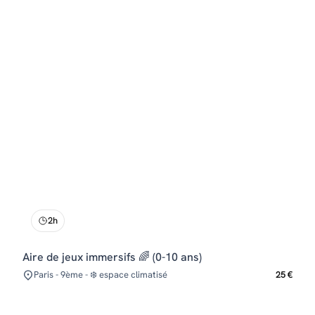
2h
Aire de jeux immersifs 🌈 (0-10 ans)
Paris - 9ème - ❄️ espace climatisé
25 €