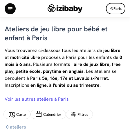
Paris
Ateliers de jeu libre pour bébé et
enfant à Paris
Vous trouverez ci-dessous tous les ateliers de
jeu libre
et
motricité libre
proposés à Paris pour les enfants de
0
mois à 6 ans
. Plusieurs formats :
aire de jeux libre, free
play, petite école, playtime en anglais
. Les ateliers se
déroulent à
Paris 5e, 16e, 17e et Levallois-Perret
.
Inscriptions
en ligne, à l'unité ou au trimestre
.
Voir les autres ateliers à Paris
Carte
Calendrier
Filtres
10 ateliers