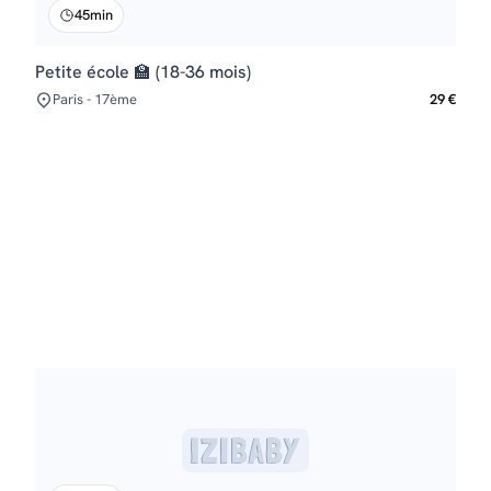
45min
Petite école 🏫 (18-36 mois)
Paris - 17ème
29 €