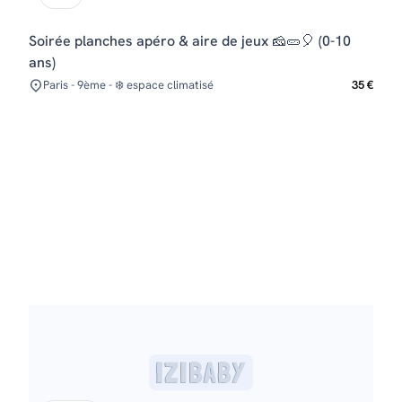
Soirée planches apéro & aire de jeux 🧀🥒🎈 (0-10
ans)
Paris - 9ème - ❄️ espace climatisé
35 €