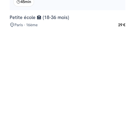
45min
Petite école 🏫 (18-36 mois)
Paris - 16ème
29 €