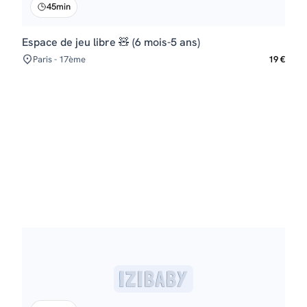
45min
Espace de jeu libre 🧸 (6 mois-5 ans)
Paris - 17ème
19 €