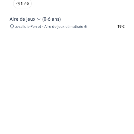
1h45
Aire de jeux 🎈 (0-6 ans)
Levallois-Perret - Aire de jeux climatisée ❄️
19 €