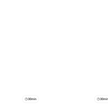
30min
30mi