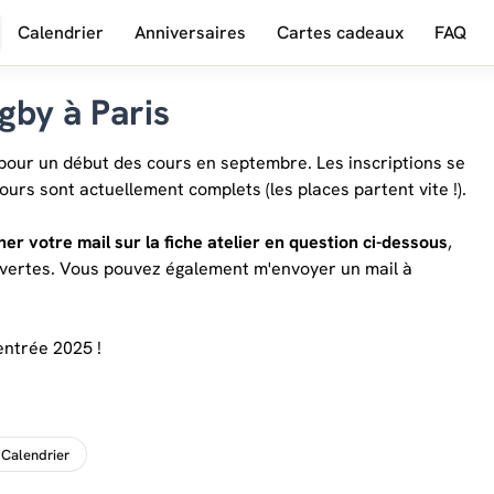
Calendrier
Anniversaires
Cartes cadeaux
FAQ
gby à Paris
 pour un début des cours en septembre. Les inscriptions se
cours sont actuellement complets (les places partent vite !).
er votre mail sur la fiche atelier en question ci-dessous
,
ouvertes. Vous pouvez également m'envoyer un mail à
entrée 2025 !
Calendrier