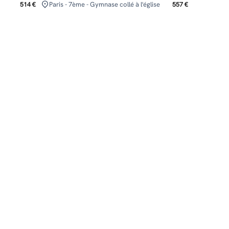
514 €
Paris - 7ème - Gymnase collé à l'église
557 €