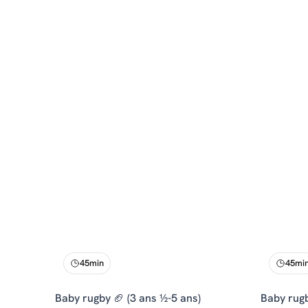
45min
45mi
Baby rugby 🏈 (3 ans ½-5 ans)
Baby rugb