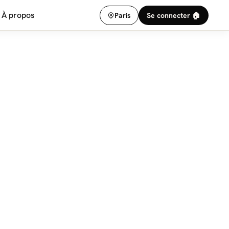
À propos
Paris
Se connecter 🏠