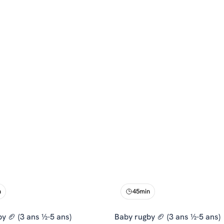
n
45min
y 🏈 (3 ans ½-5 ans)
Baby rugby 🏈 (3 ans ½-5 ans)