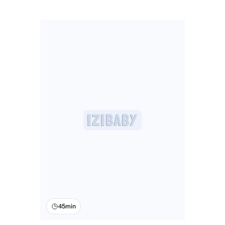
45min