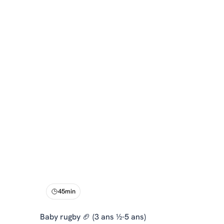
45min
Baby rugby 🏈 (3 ans ½-5 ans)