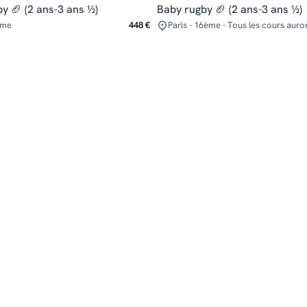
y 🏈 (2 ans-3 ans ½)
Baby rugby 🏈 (2 ans-3 ans ½)
ème
448 €