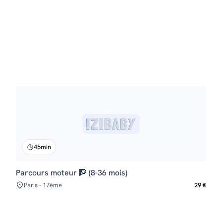
45min
Parcours moteur 🧗 (8-36 mois)
Paris - 17ème
29 €