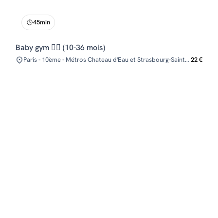
45min
Baby gym 🏃‍♀️ (10-36 mois)
Paris - 10ème - Métros Chateau d'Eau et Strasbourg-Saint-Denis
22 €