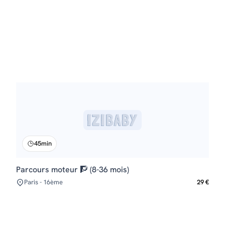
45min
Parcours moteur 🧗 (8-36 mois)
Paris - 16ème
29 €