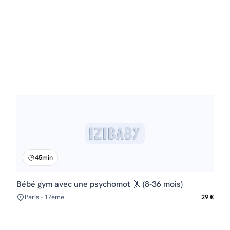
45min
Bébé gym avec une psychomot 🤸 (8-36 mois)
Paris - 17ème
29 €