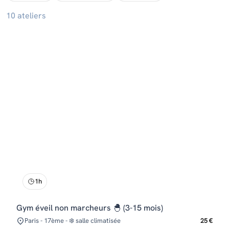
10 ateliers
1h
Gym éveil non marcheurs 🐣 (3-15 mois)
Paris - 17ème - ❄️ salle climatisée
25 €