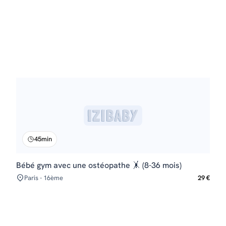
45min
Bébé gym avec une ostéopathe 🤸 (8-36 mois)
Paris - 16ème
29 €