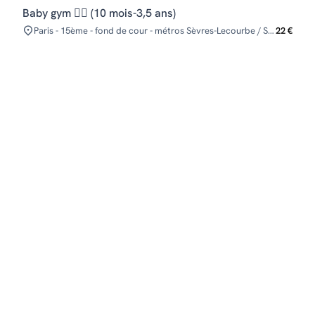
Baby gym 🤸‍♂️ (10 mois-3,5 ans)
Paris - 15ème - fond de cour - métros Sèvres-Lecourbe / Segur / Volontaires
22 €