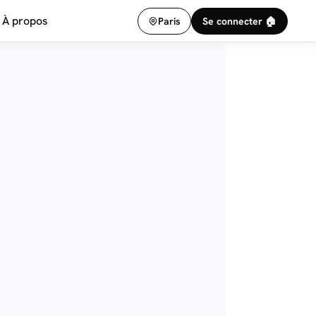
À propos
Paris
Se connecter 🏠