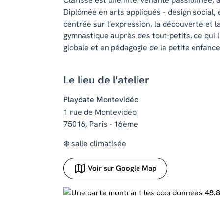
Clarisse est une intervenante passionnée, à
Diplômée en arts appliqués – design social,
centrée sur l’expression, la découverte et la
gymnastique auprès des tout-petits, ce qui l
globale et en pédagogie de la petite enfance
Le lieu de l'atelier
Playdate Montevidéo
1 rue de Montevidéo
75016, Paris - 16ème
❄️ salle climatisée
Voir sur Google Map