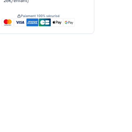
26€/enfant)
Paiement 100% sécurisé