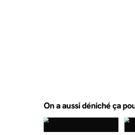
On a aussi déniché ça po