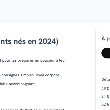
À p
fants nés en 2024)
4 pour les préparer en douceur à leur
 consignes simples, éveil corporel.
Détai
adulte accompagnant.
29 €
34 €
52 €