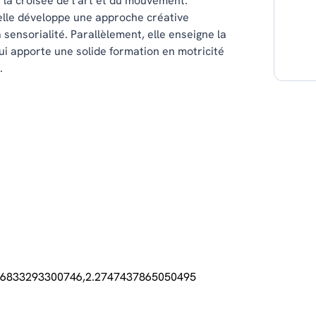
 la croisée de l’art et du mouvement.
 elle développe une approche créative
 sensorialité. Parallèlement, elle enseigne la
ui apporte une solide formation en motricité
.