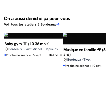
On a aussi déniché ça pour vous
Voir tous les ateliers à Bordeaux
Baby gym 🤸‍♀️ (10-36 mois)
Bordeaux · Saint Michel - Capucins
Musique en famille 🪇 (6 m
ans)
dès 20 €
Prochaine séance : 6 sept.
Bordeaux · Tivoli
d
Prochaine séance : 10 oct.