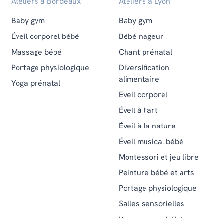
Ateliers à Bordeaux
Ateliers à Lyon
Baby gym
Baby gym
Éveil corporel bébé
Bébé nageur
Massage bébé
Chant prénatal
Portage physiologique
Diversification
alimentaire
Yoga prénatal
Éveil corporel
Éveil à l'art
Éveil à la nature
Éveil musical bébé
Montessori et jeu libre
Peinture bébé et arts
Portage physiologique
Salles sensorielles