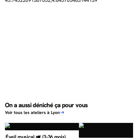
On a aussi déniché ça pour vous
Voir tous les ateliers à Lyon
Éveil musical 🎺 (3-36 mois)