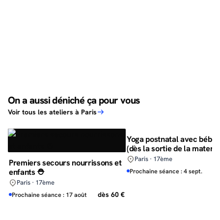
On a aussi déniché ça pour vous
Voir tous les ateliers à Paris
Yoga postnatal avec bébé 🧘
(dès la sortie de la materni
Paris · 17ème
Premiers secours nourrissons et
enfants ⛑️
d
Prochaine séance : 4 sept.
Paris · 17ème
dès 60 €
Prochaine séance : 17 août