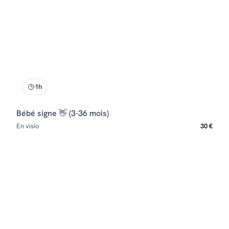
1h
Bébé signe 👋 (3-36 mois)
En visio
30 €