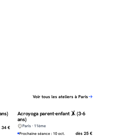
Voir tous les ateliers à Paris
ans)
Acroyoga parent-enfant 🤸 (3-6
ans)
Paris · 11ème
 34 €
dès 25 €
Prochaine séance : 10 oct.