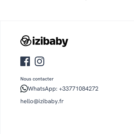
Nous contacter
WhatsApp: +33771084272
hello@izibaby.fr