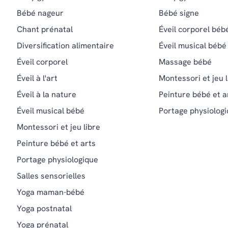
Bébé nageur
Bébé signe
Chant prénatal
Éveil corporel béb
Diversification alimentaire
Éveil musical bébé
Éveil corporel
Massage bébé
Éveil à l'art
Montessori et jeu l
Éveil à la nature
Peinture bébé et a
Éveil musical bébé
Portage physiolog
Montessori et jeu libre
Peinture bébé et arts
Portage physiologique
Salles sensorielles
Yoga maman-bébé
Yoga postnatal
Yoga prénatal