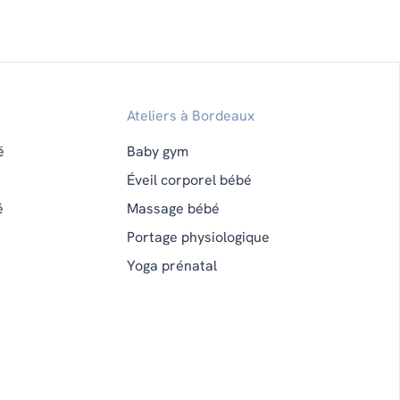
Ateliers à Bordeaux
é
Baby gym
Éveil corporel bébé
é
Massage bébé
Portage physiologique
Yoga prénatal