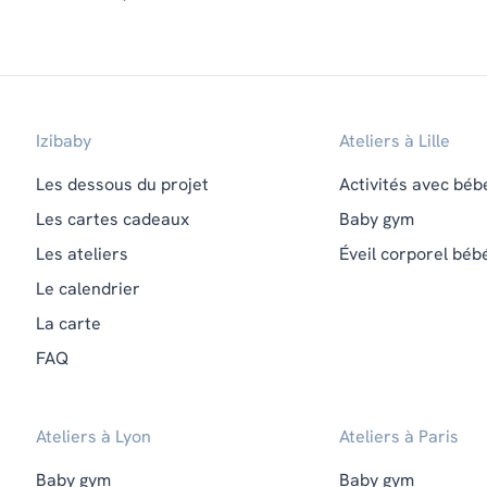
Izibaby
Ateliers à Lille
Les dessous du projet
Activités avec béb
Les cartes cadeaux
Baby gym
Les ateliers
Éveil corporel béb
Le calendrier
La carte
FAQ
Ateliers à Lyon
Ateliers à Paris
Baby gym
Baby gym