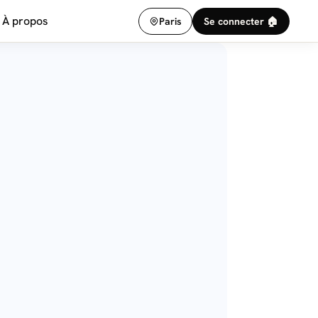
À propos
Paris
Se connecter 🏠