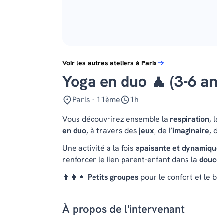
Voir les autres ateliers à Paris
Yoga en duo 🧘 (3-6 an
Paris - 11ème
1h
Vous découvrirez ensemble la
respiration
, 
en duo
, à travers des
jeux
, de l’
imaginaire
, 
Une activité à la fois
apaisante et dynamiqu
renforcer le lien parent-enfant dans la
douce
👨‍👩‍👧
Petits groupes
pour le confort et le 
À propos de l'intervenant