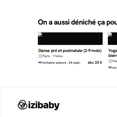
On a aussi déniché ça po
Danse pré et postnatale (2-9 mois)
Yoga
bien
Paris · 11ème
Pa
dès 25 €
Prochaine séance : 24 sept.
Proc