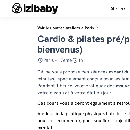
Ateliers
Voir les autres ateliers à Paris
Cardio & pilates pré/p
bienvenus)
Paris - 17ème
1h
Céline vous propose des séances
mixant du
minutes), spécialement conçue pour les fe
Pendant 1 heure, vous pratiquez des
mouve
votre niveau et à votre état du jour.
Ces cours vous aideront également à
retro
Au-delà de la pratique physique, l’atelier es
pour se reconnecter, pour souffler. L’objecti
mental
.