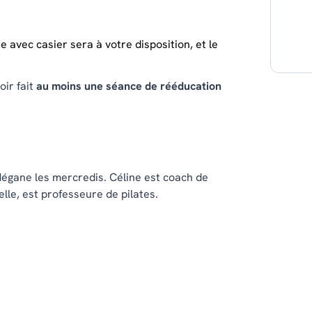
re avec casier sera à votre disposition, et le
oir fait
au moins une séance de rééducation
Mégane les mercredis. Céline est coach de
lle, est professeure de pilates.