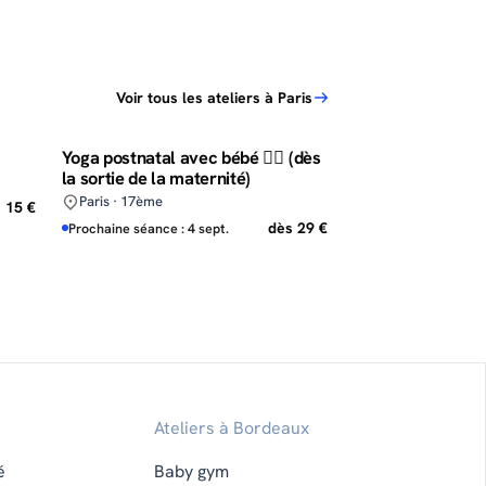
Voir tous les ateliers à Paris
Yoga postnatal avec bébé 🧘‍♀️ (dès
la sortie de la maternité)
Paris · 17ème
 15 €
dès 29 €
Prochaine séance : 4 sept.
Ateliers à Bordeaux
é
Baby gym