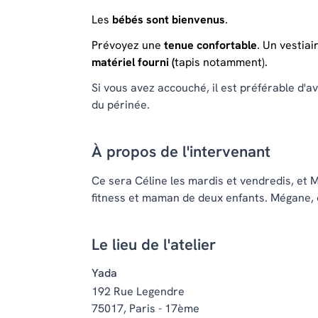
Les
bébés sont bienvenus
.
Prévoyez une
tenue confortable
. Un vestiai
matériel fourni (
tapis notamment).
Si vous avez accouché, il est préférable d'av
du périnée.
À propos de l'intervenant
Ce sera Céline les mardis et vendredis, et 
fitness et maman de deux enfants. Mégane, e
Le lieu de l'atelier
Yada
192 Rue Legendre
75017, Paris - 17ème