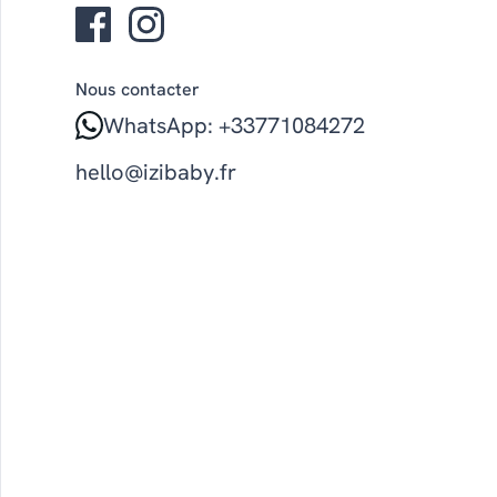
Nous contacter
WhatsApp: +33771084272
hello@izibaby.fr